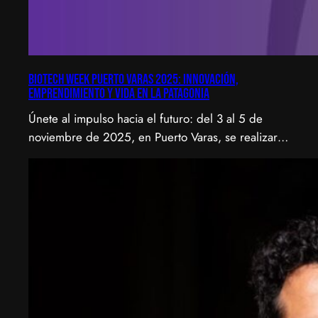
Biotech Week Puerto Varas 2025: Innovación,
emprendimiento y vida en la Patagonia
Únete al impulso hacia el futuro: del 3 al 5 de
noviembre de 2025, en Puerto Varas, se realizará
la Biotech Week Puerto Varas 2025 donde la
biotecnología, el emprendimiento y el entorno
patagónico convergen para transformar ideas en
impacto.