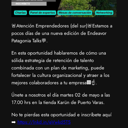
🚨Atención Emprendedores (del sur)🚨Estamos a
pocos días de una nueva edición de Endeavor
Patagonia Talks💬.
En esta oportunidad hablaremos de cómo una
sólida estrategia de retención de talento
combinada con un plan de marketing, puede
fortalecer la cultura organizacional y atraer a los
mejores colaboradores a tu empresa🏢☝️.
Únete a nosotros el día martes 02 de mayo a las
17.00 hrs en la tienda Karün de Puerto Varas.
No te pierdas esta oportunidad e inscríbete aquí
➡️
https://lnkd.in/eVwkd5TS