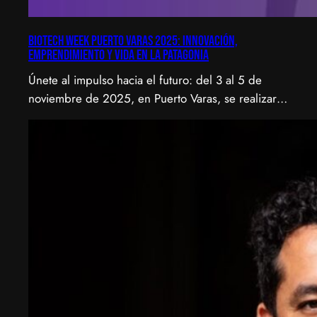
Biotech Week Puerto Varas 2025: Innovación,
emprendimiento y vida en la Patagonia
Únete al impulso hacia el futuro: del 3 al 5 de
noviembre de 2025, en Puerto Varas, se realizará
la Biotech Week Puerto Varas 2025 donde la
biotecnología, el emprendimiento y el entorno
patagónico convergen para transformar ideas en
impacto.