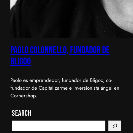
Paolo Colonnello, Fundador de
Bligoo
Paolo es emprendedor, fundador de Bligoo, co-
fundador de Capitalizarme e inversionista ángel en
Cornershop.
Search
S
e