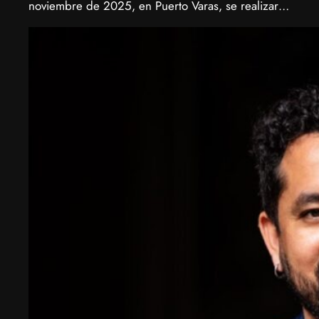
noviembre de 2025, en Puerto Varas, se realizará
la Biotech Week Puerto Varas 2025 donde la
biotecnología, el emprendimiento y el entorno
patagónico convergen para transformar ideas en
impacto.