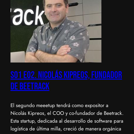
S01 E02. Nicolás kipreos, fundador
de beetrack
El segundo meeetup tendrá como expositor a
Nicolás Kipreos, el COO y co-fundador de Beetrack.
Esta startup, dedicada al desarrollo de software para
logística de última milla, creció de manera orgánica