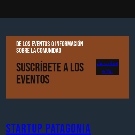
De los eventos o información
sobre la comunidad
¡Suscríbet
Suscríbete a los
e Ya!
Eventos
Startup Patagonia