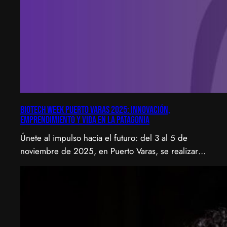
Biotech Week Puerto Varas 2025: Innovación,
emprendimiento y vida en la Patagonia
Únete al impulso hacia el futuro: del 3 al 5 de
noviembre de 2025, en Puerto Varas, se realizará
la Biotech Week Puerto Varas 2025 donde la
biotecnología, el emprendimiento y el entorno
patagónico convergen para transformar ideas en
impacto.