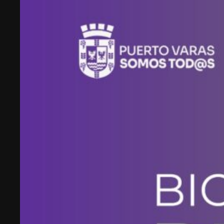
emprendimiento tecnológico en Chile, hasta
fundar Welcu, la primera empresa latinoamericana
acelerada por 500 Startups en Silicon Valley.