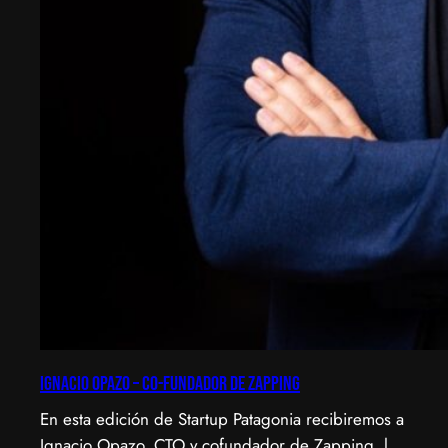
Ignacio Opazo – Co-Fundador de Zapping
En esta edición de Startup Patagonia recibiremos a
Ignacio Opazo, CTO y cofundador de Zapping, la