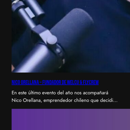
Nico Orellana – Fundador de Welcu & Flycrew
En este último evento del año nos acompañará
Nico Orellana, emprendedor chileno que decidió
no ser gerente, sino constructor de impacto.
Desde que en 2007 fundó Webprendedor (¡un
visionario!), evento que buscó dar visibilidad al