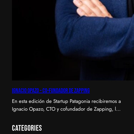
Ignacio Opazo – Co-Fundador de Zapping
En esta edición de Startup Patagonia recibiremos a
Ignacio Opazo, CTO y cofundador de Zapping, la
scale-up chilena que está cambiando la manera en
que América Latina ve televisión. ​Zapping nació
Categories
con una idea simple y potente: ofrecer una