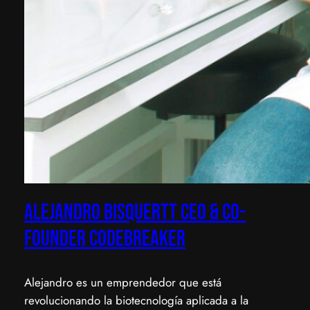
Alejandro Bisquertt CEO & Co-
founder Codebreaker
​Alejandro es un emprendedor que está
revolucionando la biotecnología aplicada a la