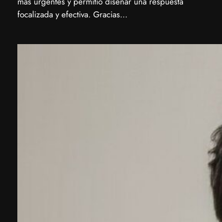
más urgentes y permitió diseñar una respuesta
focalizada y efectiva. ​Gracias…