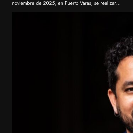
noviembre de 2025, en Puerto Varas, se realizará
la Biotech Week Puerto Varas 2025 donde la
biotecnología, el emprendimiento y el entorno
patagónico convergen para transformar ideas en
impacto.