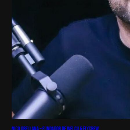
Nico Orellana – Fundador de Welcu & Flycrew