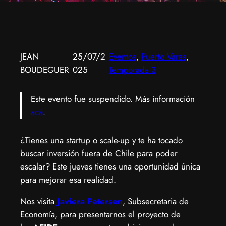
JEAN
25/07/2
Eventos
, 
Puerto Varas
, 
BOUDEGUER
025
Temporada 3
Este evento fue suspendido. Más información
acá
.
¿Tienes una startup o scale-up y te ha tocado
buscar inversión fuera de Chile para poder
escalar? Este jueves tienes una oportunidad única
para mejorar esa realidad.
​Nos visita
Javiera Petersen
, Subsecretaria de
Economía, para presentarnos el proyecto de