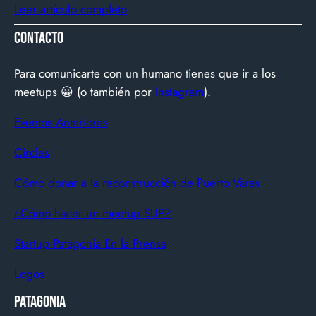
up chilena que está cambiando la manera en que
Leer artículo completo
América Latina ve televisión. ​Zapping nació con una idea
Contacto
simple y potente: ofrecer una experiencia de TV por
internet fluida, sin decodificadores ni contratos, y hoy
Para comunicarte con un humano tienes que ir a los
suma más de 600…
meetups 😀 (o también por
Instagram
).
Eventos Anteriores
Circles
Cómo donar a la reconstrucción de Puerto Varas
¿Cómo hacer un meetup SUP?
Startup Patagonia En la Prensa
Logos
Patagonia