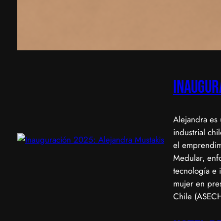
Inaugur
Alejandra es
industrial ch
el emprendim
Medular, enf
tecnología e 
mujer en pre
Chile (ASEC