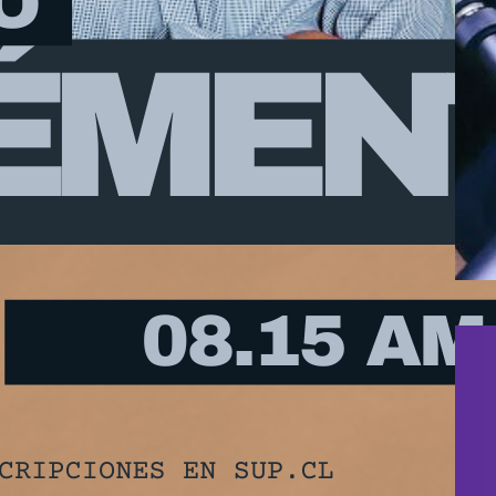
onstante y la necesidad de abrir caminos donde…