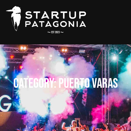
Category:
Puerto Varas