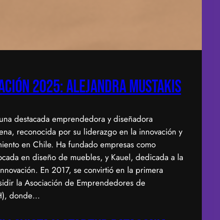
ación 2025: Alejandra Mustakis
 una destacada emprendedora y diseñadora
ilena, reconocida por su liderazgo en la innovación y
iento en Chile. Ha fundado empresas como
ocada en diseño de muebles, y Kauel, dedicada a la
innovación. En 2017, se convirtió en la primera
sidir la Asociación de Emprendedores de
H), donde…