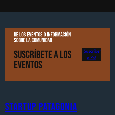
De los eventos o información
sobre la comunidad
¡Suscríbet
Suscríbete a los
e Ya!
Eventos
Startup Patagonia