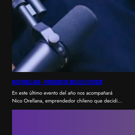
Nico Orellana – Fundador de Welcu & Flycrew
En este último evento del año nos acompañará
Nico Orellana, emprendedor chileno que decidió
no ser gerente, sino constructor de impacto.
Desde que en 2007 fundó Webprendedor (¡un
visionario!), evento que buscó dar visibilidad al
emprendimiento tecnológico en Chile, hasta