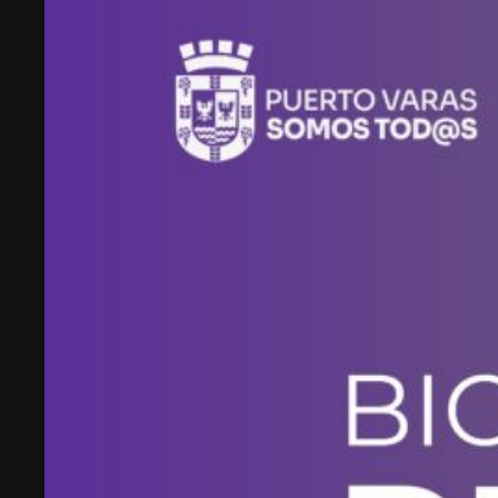
fundar Welcu, la primera empresa latinoamericana
acelerada por 500 Startups en Silicon Valley.