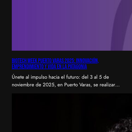
Biotech Week Puerto Varas 2025: Innovación,
emprendimiento y vida en la Patagonia
Únete al impulso hacia el futuro: del 3 al 5 de
noviembre de 2025, en Puerto Varas, se realizará
la Biotech Week Puerto Varas 2025 donde la
biotecnología, el emprendimiento y el entorno
patagónico convergen para transformar ideas en
impacto.