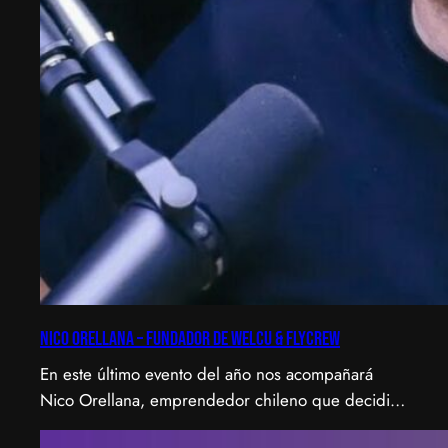
Nico Orellana – Fundador de Welcu & Flycrew
En este último evento del año nos acompañará
Nico Orellana, emprendedor chileno que decidió
no ser gerente, sino constructor de impacto.