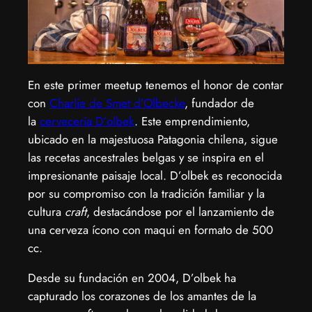
​En este primer meetup tenemos el honor de contar
con
Charlie de Smet d’Olbecke
, fundador de
la
cervecería D’olbek
. Este emprendimiento,
ubicado en la majestuosa Patagonia chilena, sigue
las recetas ancestrales belgas y se inspira en el
impresionante paisaje local. D’olbek es reconocida
por su compromiso con la tradición familiar y la
cultura
craft
, destacándose por el lanzamiento de
una cerveza ícono con maqui en formato de 500
cc.
​Desde su fundación en 2004, D’olbek ha
capturado los corazones de los amantes de la