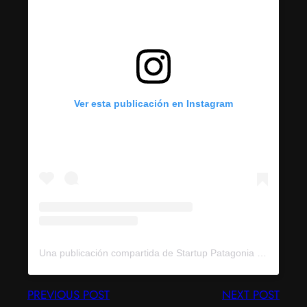
Ver esta publicación en Instagram
Una publicación compartida de Startup Patagonia (@startuppatagonia)
PREVIOUS POST
NEXT POST