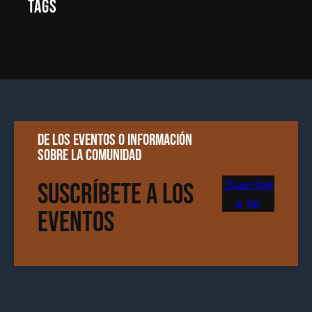
Tags
De los eventos o información
sobre la comunidad
¡Suscríbet
Suscríbete a los
e Ya!
Eventos