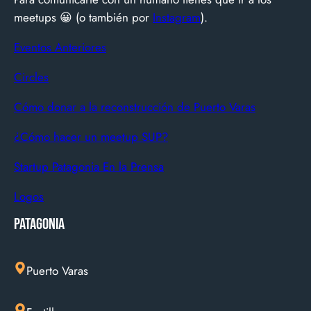
suma más de 600…
meetups 😀 (o también por
Instagram
).
Eventos Anteriores
Circles
Cómo donar a la reconstrucción de Puerto Varas
¿Cómo hacer un meetup SUP?
Startup Patagonia En la Prensa
Logos
Patagonia
Puerto Varas