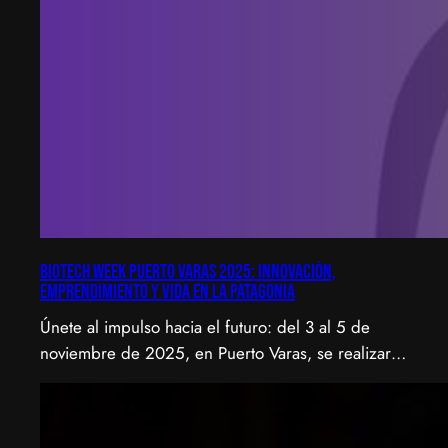
Biotech Week Puerto Varas 2025: Innovación,
emprendimiento y vida en la Patagonia
Únete al impulso hacia el futuro: del 3 al 5 de
noviembre de 2025, en Puerto Varas, se realizará
la Biotech Week Puerto Varas 2025 donde la
biotecnología, el emprendimiento y el entorno
patagónico convergen para transformar ideas en