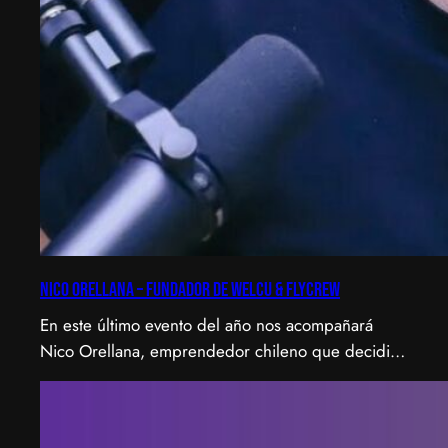
Nico Orellana – Fundador de Welcu & Flycrew
En este último evento del año nos acompañará
Nico Orellana, emprendedor chileno que decidió
no ser gerente, sino constructor de impacto.
Desde que en 2007 fundó Webprendedor (¡un
visionario!), evento que buscó dar visibilidad al