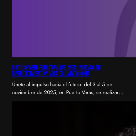
Biotech Week Puerto Varas 2025: Innovación,
emprendimiento y vida en la Patagonia
Únete al impulso hacia el futuro: del 3 al 5 de
noviembre de 2025, en Puerto Varas, se realizará
la Biotech Week Puerto Varas 2025 donde la
biotecnología, el emprendimiento y el entorno
patagónico convergen para transformar ideas en
impacto.