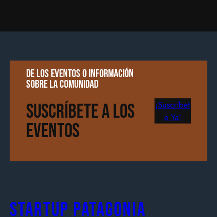
De los eventos o información
sobre la comunidad
¡Suscríbet
Suscríbete a los
e Ya!
Eventos
Startup Patagonia