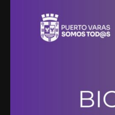
emprendimiento tecnológico en Chile, hasta
fundar Welcu, la primera empresa latinoamericana
acelerada por 500 Startups en Silicon Valley.