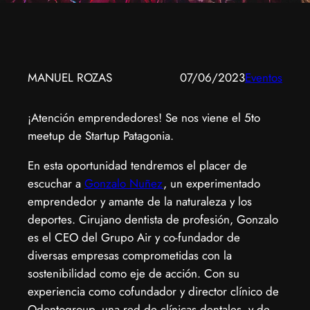
MANUEL ROZAS
07/06/2023
Eventos
¡Atención emprendedores! Se nos viene el 5to
meetup de Startup Patagonia.
En esta oportunidad tendremos el placer de
escuchar a
Gonzalo Nuñez
, un experimentado
emprendedor y amante de la naturaleza y los
deportes. Cirujano dentista de profesión, Gonzalo
es el CEO del Grupo Air y co-fundador de
diversas empresas comprometidas con la
sostenibilidad como eje de acción. Con su
experiencia como cofundador y director clínico de
Odontogroup, una red de clínicas dentales, y de